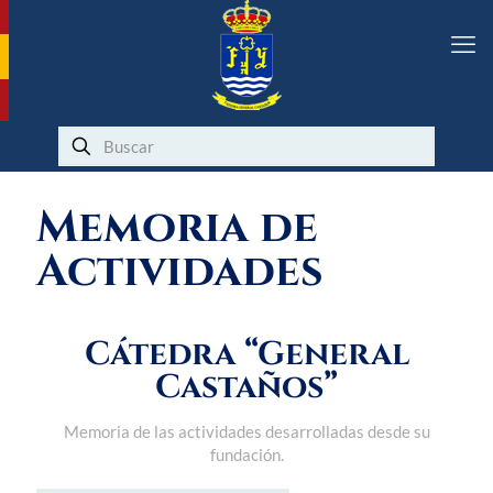
Memoria de
Actividades
Cátedra “General
Castaños”
Memoria de las actividades desarrolladas desde su
fundación.