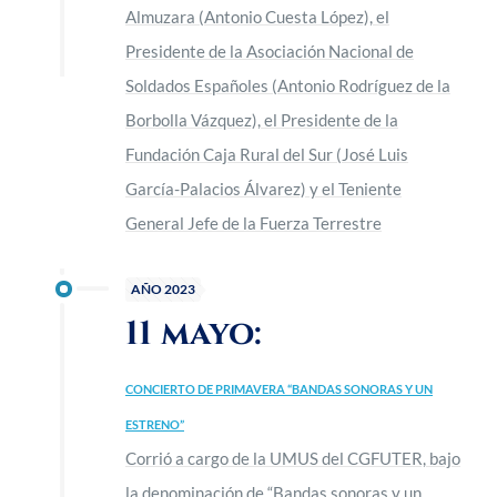
Almuzara (Antonio Cuesta López), el
Presidente de la Asociación Nacional de
Soldados Españoles (Antonio Rodríguez de la
Borbolla Vázquez), el Presidente de la
Fundación Caja Rural del Sur (José Luis
García-Palacios Álvarez) y el Teniente
General Jefe de la Fuerza Terrestre
AÑO 2023
11 mayo:
CONCIERTO DE PRIMAVERA “BANDAS SONORAS Y UN
ESTRENO”
Corrió a cargo de la UMUS del CGFUTER, bajo
la denominación de “Bandas sonoras y un