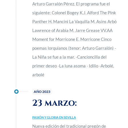
Arturo Garralón Pérez. El programa fue el
siguiente: Colonel Bogey K.J. Alford The Pink
Panther H. Mancini La Vaquilla M. Asins Arbó
Lawrence of Arabia M. Jarre Grease VV.AA
Moment for Morricone E. Morricone Cinco
poemas lorquianos (tenor: Arturo Garralón) -
La Niña se fue a la mar. -Cancioncilla del
primer deseo -La luna asoma - Idilio -Arbolé,
arbolé
AÑO 2023
23 marzo:
PASIÓN Y GLORIA EN SEVILLA
Nueva edición del tradicional pregón de