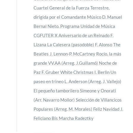
Cuartel General de la Fuerza Terrestre,
dirigida por el Comandante Músico D. Manuel
Bernal Nieto. Programa Unidad de Música
CGFUTER X Aniversario de un Reinado F.
Lizana La Calesera (pasodoble) F. Alonso The
Beatles J. Lennon-P. McCartney Rocío, la más
grande VV.AA (Arreg. J.Guillamó) Noche de
Paz F. Gruber White Christmas I. Berlin Un
paseo en trineo L. Anderson (Arreg. J. Vallejo)
El pequeño tamborilero Simeone y Onorati
(Arr. Navarro Mollor) Selección de Villancicos
Populares (Arreg. M. Morales) Feliz Navidad J.
Feliciano Bis Marcha Radeztky