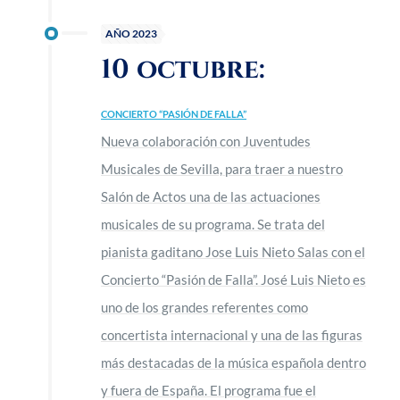
AÑO 2023
10 octubre:
CONCIERTO “PASIÓN DE FALLA”
Nueva colaboración con Juventudes
Musicales de Sevilla, para traer a nuestro
Salón de Actos una de las actuaciones
musicales de su programa. Se trata del
pianista gaditano Jose Luis Nieto Salas con el
Concierto “Pasión de Falla”. José Luis Nieto es
uno de los grandes referentes como
concertista internacional y una de las figuras
más destacadas de la música española dentro
y fuera de España. El programa fue el