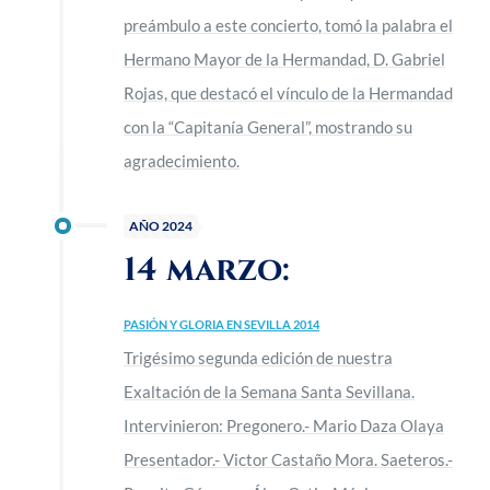
preámbulo a este concierto, tomó la palabra el
Hermano Mayor de la Hermandad, D. Gabriel
Rojas, que destacó el vínculo de la Hermandad
con la “Capitanía General”, mostrando su
agradecimiento.
AÑO 2024
14 marzo:
PASIÓN Y GLORIA EN SEVILLA 2014
Trigésimo segunda edición de nuestra
Exaltación de la Semana Santa Sevillana.
Intervinieron: Pregonero.- Mario Daza Olaya
Presentador.- Victor Castaño Mora. Saeteros.-