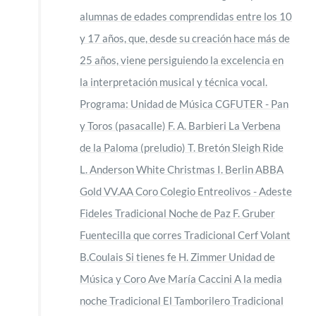
alumnas de edades comprendidas entre los 10
y 17 años, que, desde su creación hace más de
25 años, viene persiguiendo la excelencia en
la interpretación musical y técnica vocal.
Programa: Unidad de Música CGFUTER - Pan
y Toros (pasacalle) F. A. Barbieri La Verbena
de la Paloma (preludio) T. Bretón Sleigh Ride
L. Anderson White Christmas I. Berlin ABBA
Gold VV.AA Coro Colegio Entreolivos - Adeste
Fideles Tradicional Noche de Paz F. Gruber
Fuentecilla que corres Tradicional Cerf Volant
B.Coulais Si tienes fe H. Zimmer Unidad de
Música y Coro Ave María Caccini A la media
noche Tradicional El Tamborilero Tradicional