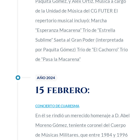
Paquita Gómez, y Álex Ortiz. Música a cargo
de la Unidad de Música del CG FUTER El
repertorio musical incluyó: Marcha
“Esperanza Macarena” Trio de “Estrella
Sublime” Saeta al Gran Poder (interpretada
por Paquita Gómez) Trio de “El Cachorro” Trio
de “Pasa la Macarena”
AÑO 2024
15 febrero:
CONCIERTO DE CUARESMA
En él se rindió un merecido homenaje a D. Abel
Moreno Gómez, teniente coronel del Cuerpo
de Músicas Militares, que entre 1984 y 1996