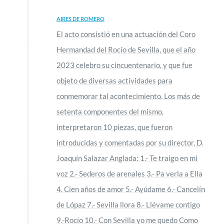
AIRES DE ROMERO
El acto consistió en una actuación del Coro
Hermandad del Rocío de Sevilla, que el año
2023 celebro su cincuentenario, y que fue
objeto de diversas actividades para
conmemorar tal acontecimiento. Los más de
setenta componentes del mismo,
interpretaron 10 piezas, que fueron
introducidas y comentadas por su director, D.
Joaquín Salazar Anglada: 1.- Te traigo en mi
voz 2.- Sederos de arenales 3.- Pa verla a Ella
4. Cien años de amor 5.- Ayúdame 6.- Cancelín
de Lópaz 7.- Sevilla llora 8.- Llévame contigo
9.-Rocío 10.- Con Sevilla yo me quedo Como