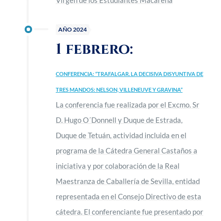
Virgen de los Estudiantes Macarena
AÑO 2024
1 febrero:
CONFERENCIA: “TRAFALGAR. LA DECISIVA DISYUNTIVA DE
TRES MANDOS: NELSON, VILLENEUVE Y GRAVINA”
La conferencia fue realizada por el Excmo. Sr
D. Hugo O´Donnell y Duque de Estrada,
Duque de Tetuán, actividad incluida en el
programa de la Cátedra General Castaños a
iniciativa y por colaboración de la Real
Maestranza de Caballería de Sevilla, entidad
representada en el Consejo Directivo de esta
cátedra. El conferenciante fue presentado por