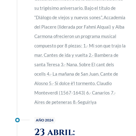
su trigésimo aniversario. Bajo el título de
“Diálogo de viejos y nuevos sones”, Accademia
del Piacere (liderada por Fahmi Alquai) y Alba
Carmona ofrecieron un programa musical
compuesto por 8 piezas: 1.- Mi son que trajo la
mar. Cantes de ida y vuelta 2.- Bambera de
santa Teresa 3.- Nana. Sobre El cant dels
ocells 4.- La mañana de San Juan. Cante de
Alosno 5.- Si dolce è'l tormento. Claudio
Monteverdi (1567-1643) 6.- Canarios 7.-
Aires de peteneras 8.-Seguiriya
AÑO 2024
23 abril: