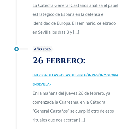
La Cátedra General Castaños analiza el papel
estratégico de España en la defensa e
identidad de Europa. El seminario, celebrado
en Sevilla los días 3 y
[…]
AÑO 2026
26 febrero:
ENTREGA DE LAS PASTAS DEL «PREGÓN PASIÓN Y GLORIA
EN SEVILLA»
En la mañana del jueves 26 de febrero, ya
comenzada la Cuaresma, en la Cátedra
“General Castaños” se cumplió otro de esos
rituales que nos acercan
[…]