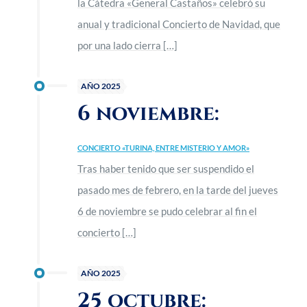
la Cátedra «General Castaños» celebró su
anual y tradicional Concierto de Navidad, que
por una lado cierra
[…]
AÑO 2025
6 noviembre:
CONCIERTO «TURINA, ENTRE MISTERIO Y AMOR»
Tras haber tenido que ser suspendido el
pasado mes de febrero, en la tarde del jueves
6 de noviembre se pudo celebrar al fin el
concierto
[…]
AÑO 2025
25 octubre: