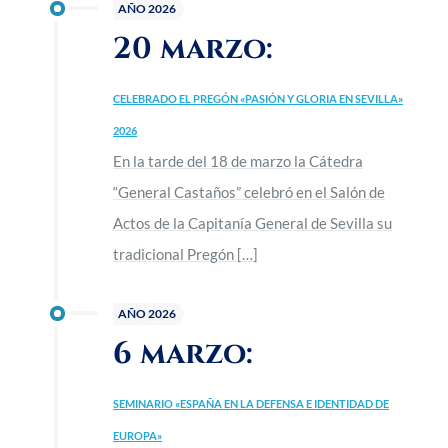
AÑO 2026
20 marzo:
CELEBRADO EL PREGÓN «PASIÓN Y GLORIA EN SEVILLA»
2026
En la tarde del 18 de marzo la Cátedra
“General Castaños” celebró en el Salón de
Actos de la Capitanía General de Sevilla su
tradicional Pregón
[…]
AÑO 2026
6 marzo:
SEMINARIO «ESPAÑA EN LA DEFENSA E IDENTIDAD DE
EUROPA»