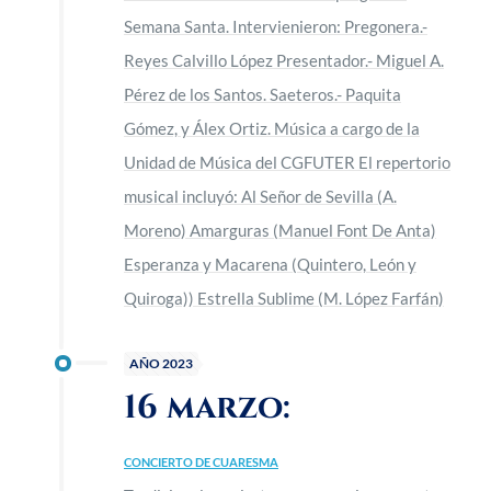
Semana Santa. Intervienieron: Pregonera.-
Reyes Calvillo López Presentador.- Miguel A.
Pérez de los Santos. Saeteros.- Paquita
Gómez, y Álex Ortiz. Música a cargo de la
Unidad de Música del CGFUTER El repertorio
musical incluyó: Al Señor de Sevilla (A.
Moreno) Amarguras (Manuel Font De Anta)
Esperanza y Macarena (Quintero, León y
Quiroga)) Estrella Sublime (M. López Farfán)
AÑO 2023
16 marzo:
CONCIERTO DE CUARESMA