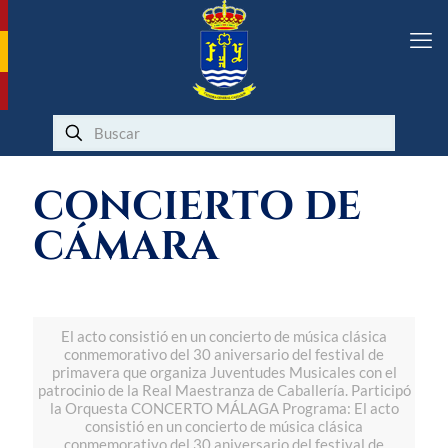
CONCIERTO DE
CÁMARA
El acto consistió en un concierto de música clásica
conmemorativo del 30 aniversario del festival de
primavera que organiza Juventudes Musicales con el
patrocinio de la Real Maestranza de Caballería. Participó
la Orquesta CONCERTO MÁLAGA Programa: El acto
consistió en un concierto de música clásica
conmemorativo del 30 aniversario del festival de