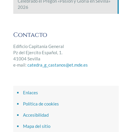
Celebrado el Pregón «Pasión y Gloria en Sevilla»
2026
Contacto
Edificio Capitanía General
Pz del Ejercito Español, 1.
41004 Sevilla
e-mail:
catedra_g_castanos@et.mde.es
Enlaces
Política de cookies
Accesibilidad
Mapa del sitio