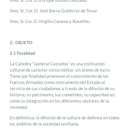
Ilmo. Sr. Cor. D. Enrique Roldán González
Ilmo. Sr. Cor. D. José Borra Gutiérrez de Tovar
Ilmo. Sr Cor. D. Virgilio Calama y Rosellón.
2.- OBJETO
2.1 Finalidad
La Cátedra “General Castaños” es una institución
cultural de carácter cívico militar, sin ánimo de lucro.
Tiene por finalidad promover el conocimiento de las
Fuerzas Armadas como instrumento del Estado al
servicio de sus ciudadanos a través de la difusión de su
historia, su patrimonio, sus cometidos, su capacidad así
como su integración en los diferentes sectores de la
sociedad.
En definitiva, la difusión de la cultura de defensa en todos
los ámbitos de la sociedad sevillana.