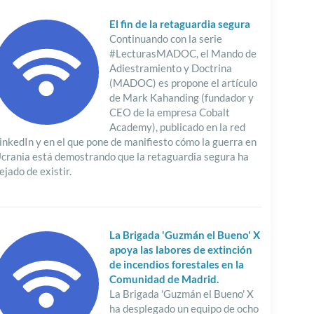
El fin de la retaguardia segura
Continuando con la serie
#LecturasMADOC, el Mando de
Adiestramiento y Doctrina
(MADOC) es propone el artículo
de Mark Kahanding (fundador y
CEO de la empresa Cobalt
Academy), publicado en la red
inkedIn y en el que pone de manifiesto cómo la guerra en
crania está demostrando que la retaguardia segura ha
ejado de existir.
La Brigada 'Guzmán el Bueno' X
apoya las labores de extinción
de incendios forestales en la
Comunidad de Madrid.
La Brigada 'Guzmán el Bueno' X
ha desplegado un equipo de ocho