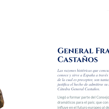
General Fra
Castaños
Las razones históricas que con
conoce y sirve a España a través
de la cual es preceptor, son tant
justifica el hecho de admitirse s
Cátedra General Castaños.
Llegó a formar parte del Consej
dramáticos para el país; que con
influye en el futuro europeo al d