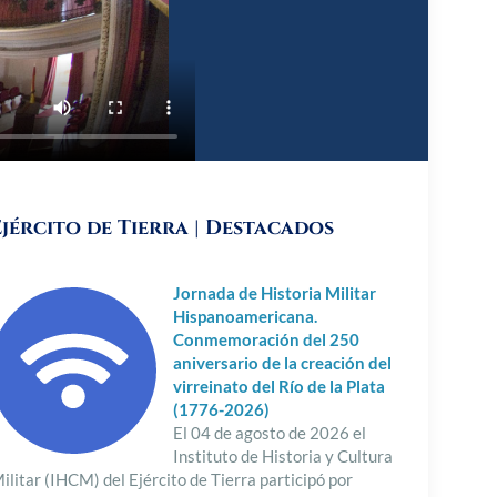
Ejército de Tierra | Destacados
Jornada de Historia Militar
Hispanoamericana.
Conmemoración del 250
aniversario de la creación del
virreinato del Río de la Plata
(1776-2026)
El 04 de agosto de 2026 el
Instituto de Historia y Cultura
ilitar (IHCM) del Ejército de Tierra participó por