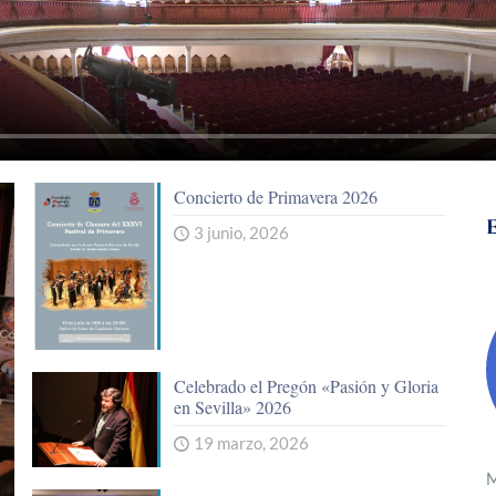
Concierto de Primavera 2026
3 junio, 2026
Celebrado el Pregón «Pasión y Gloria
en Sevilla» 2026
19 marzo, 2026
M