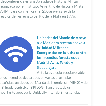
ideoconferencia en una Jornada de Historia Militar
rganizada por el Instituto Argentino de Historia Militar
IAHM) para conmemorar el 250 aniversario de la
reación del virreinato del Río de la Plata en 1776.
Unidades del Mando de Apoyo
a la Maniobra prestan apoyo a
la Unidad Militar de
Emergencias en la lucha contra
los incendios forestales de
Madrid, Ávila, Toledo y
Guadalajara.
Ante la evolución desfavorable
e los incendios declarados en varias provincias
spañolas, unidades del Mando de Ingenieros (MING) y de
a Brigada Logística (BRILOG), han prestado un
mportante apoyo a la Unidad Militar de Emergencias