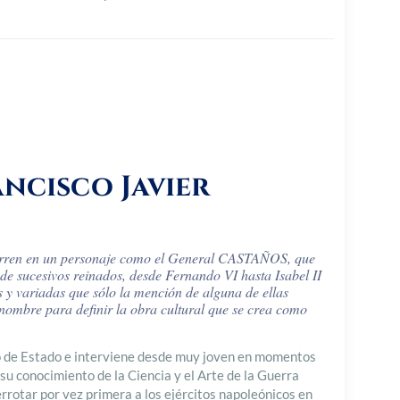
ncisco Javier
curren en un personaje como el General CASTAÑOS, que
 de sucesivos reinados, desde Fernando VI hasta Isabel II
as y variadas que sólo la mención de alguna de ellas
u nombre para definir la obra cultural que se crea como
o de Estado e interviene desde muy joven en momentos
 su conocimiento de la Ciencia y el Arte de la Guerra
errotar por vez primera a los ejércitos napoleónicos en