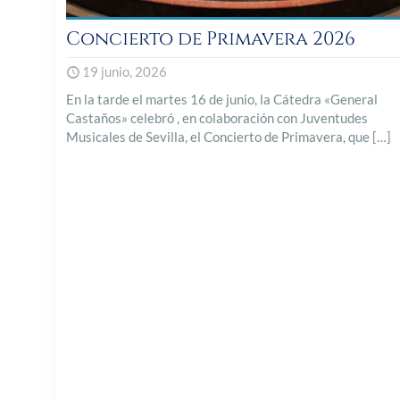
Concierto de Primavera 2026
19 junio, 2026
En la tarde el martes 16 de junio, la Cátedra «General
Castaños» celebró , en colaboración con Juventudes
Musicales de Sevilla, el Concierto de Primavera, que
[…]