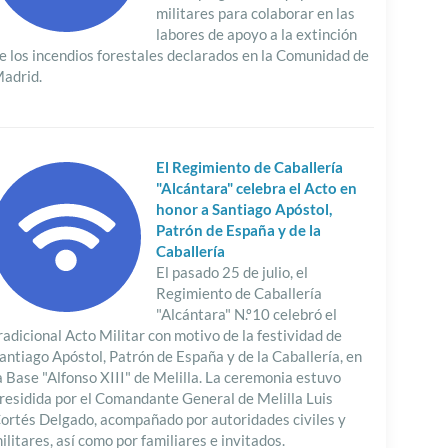
militares para colaborar en las
labores de apoyo a la extinción
e los incendios forestales declarados en la Comunidad de
adrid.
El Regimiento de Caballería
"Alcántara" celebra el Acto en
honor a Santiago Apóstol,
Patrón de España y de la
Caballería
El pasado 25 de julio, el
Regimiento de Caballería
"Alcántara" N.º10 celebró el
radicional Acto Militar con motivo de la festividad de
antiago Apóstol, Patrón de España y de la Caballería, en
a Base "Alfonso XIII" de Melilla. La ceremonia estuvo
residida por el Comandante General de Melilla Luis
ortés Delgado, acompañado por autoridades civiles y
ilitares, así como por familiares e invitados.