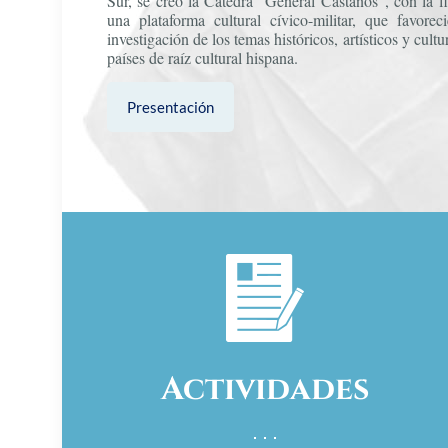
Sur, se creó la Cátedra “General Castaños”, con la fi
una plataforma cultural cívico-militar, que favorec
investigación de los temas históricos, artísticos y cult
países de raíz cultural hispana.
Presentación
Actividades