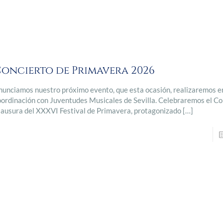
oncierto de Primavera 2026
nunciamos nuestro próximo evento, que esta ocasión, realizaremos e
oordinación con Juventudes Musicales de Sevilla. Celebraremos el Co
lausura del XXXVI Festival de Primavera, protagonizado
[…]