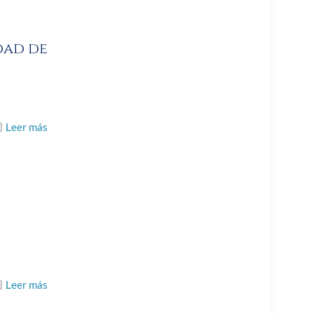
dad de
Leer más
Leer más