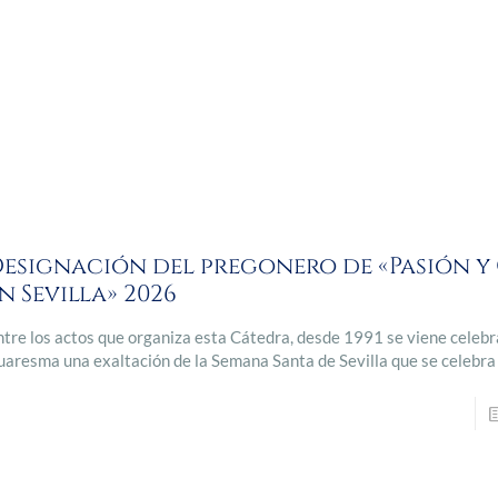
esignación del pregonero de «Pasión y
n Sevilla» 2026
ntre los actos que organiza esta Cátedra, desde 1991 se viene celeb
uaresma una exaltación de la Semana Santa de Sevilla que se celebra