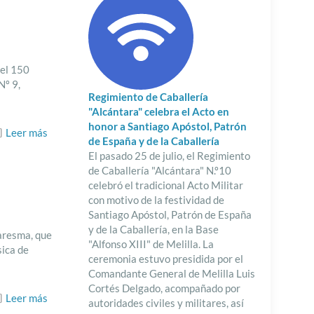
 el 150
Nº 9,
Regimiento de Caballería
"Alcántara" celebra el Acto en
honor a Santiago Apóstol, Patrón
Leer más
de España y de la Caballería
El pasado 25 de julio, el Regimiento
de Caballería "Alcántara" N.º10
celebró el tradicional Acto Militar
con motivo de la festividad de
Santiago Apóstol, Patrón de España
y de la Caballería, en la Base
aresma, que
"Alfonso XIII" de Melilla. La
sica de
ceremonia estuvo presidida por el
Comandante General de Melilla Luis
Cortés Delgado, acompañado por
Leer más
autoridades civiles y militares, así