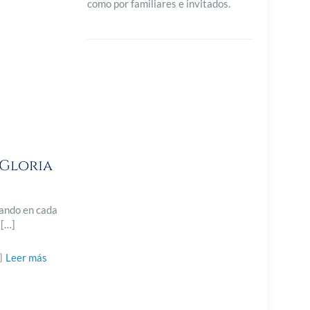
como por familiares e invitados.
 Gloria
rando en cada
[…]
Leer más