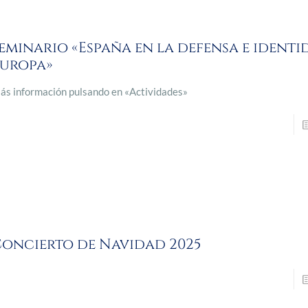
eminario «España en la defensa e identi
Europa»
ás información pulsando en «Actividades»
oncierto de Navidad 2025