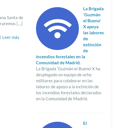
La Brigada
'Guzmán
ana Santa de
el Bueno'
ebraremos
[…]
X apoya
las labores
Leer más
de
extinción
de
incendios forestales en la
Comunidad de Madrid.
La Brigada 'Guzmán el Bueno' X ha
desplegado un equipo de ocho
militares para colaborar en las
labores de apoyo a la extinción de
los incendios forestales declarados
en la Comunidad de Madrid.
El