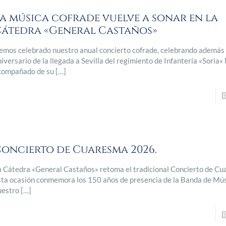
a música cofrade vuelve a sonar en la
átedra «General Castaños»
emos celebrado nuestro anual concierto cofrade, celebrando además
iversario de la llegada a Sevilla del regimiento de Infantería «Soria» 
compañado de su
[…]
oncierto de Cuaresma 2026.
a Cátedra «General Castaños» retoma el tradicional Concierto de Cu
sta ocasión conmemora los 150 años de presencia de la Banda de Mú
uestro
[…]