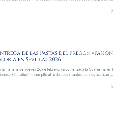
ntrega de las Pastas del Pregón «Pasión
loria en Sevilla» 2026
n la mañana del jueves 26 de febrero, ya comenzada la Cuaresma, en 
General Castaños” se cumplió otro de esos rituales que nos acercan
[