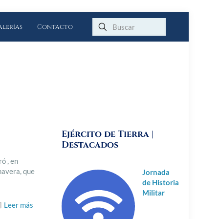
alerías
Contacto
Ejército de Tierra |
Destacados
ó , en
mavera, que
Jornada
de Historia
Militar
Leer más