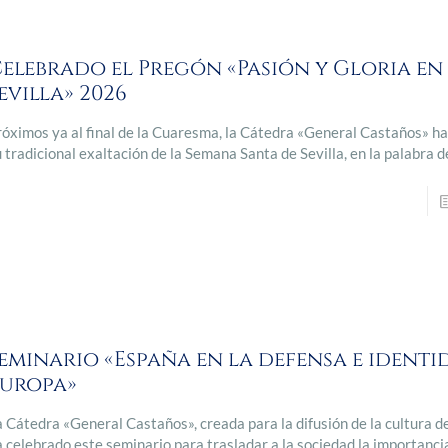
elebrado el Pregón «Pasión y Gloria en
evilla» 2026
róximos ya al final de la Cuaresma, la Cátedra «General Castaños» h
u tradicional exaltación de la Semana Santa de Sevilla, en la palabra d
eminario «España en la defensa e identi
Europa»
a Cátedra «General Castaños», creada para la difusión de la cultura de
a celebrado este seminario para trasladar a la sociedad la importanci