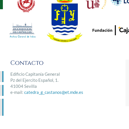
Contacto
Edificio Capitanía General
Pz del Ejercito Español, 1.
41004 Sevilla
e-mail:
catedra_g_castanos@et.mde.es