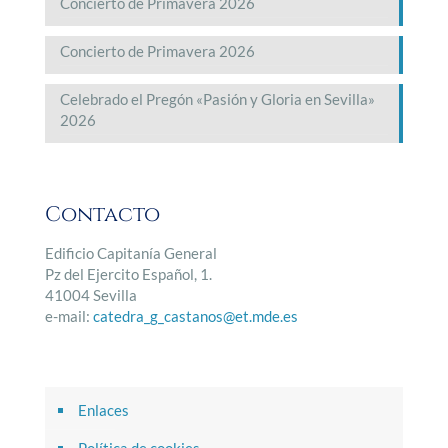
Concierto de Primavera 2026
Concierto de Primavera 2026
Celebrado el Pregón «Pasión y Gloria en Sevilla»
2026
Contacto
Edificio Capitanía General
Pz del Ejercito Español, 1.
41004 Sevilla
e-mail:
catedra_g_castanos@et.mde.es
Enlaces
Política de cookies