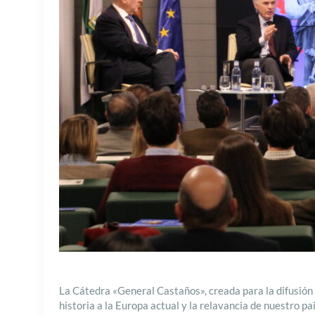
La Cátedra «General Castaños», creada para la difusión 
historia a la Europa actual y la relavancia de nuestro pa