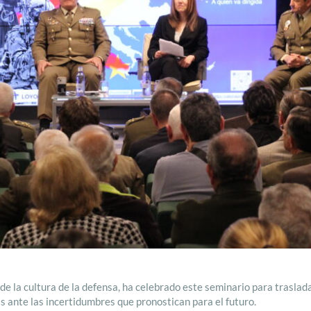
de la cultura de la defensa, ha celebrado este seminario para traslad
is ante las incertidumbres que pronostican para el futuro.