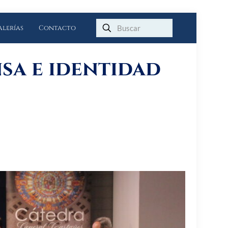
alerías
Contacto
sa e identidad