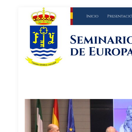
Inicio
Presentaci
Seminario
de Europ