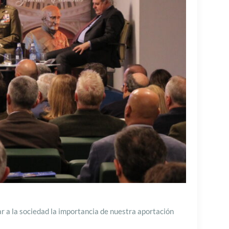
ar a la sociedad la importancia de nuestra aportación