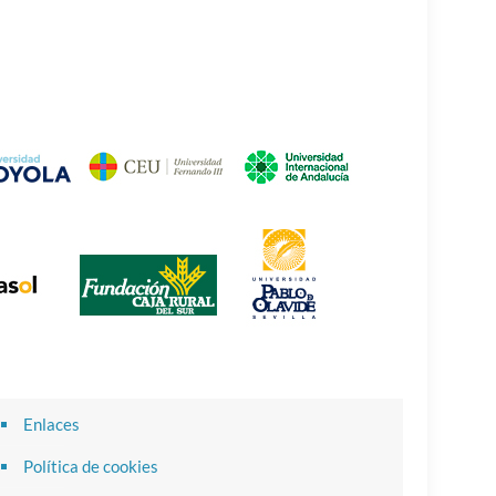
Enlaces
Política de cookies