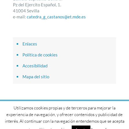
Pz del Ejercito Español, 1.
41004 Sevilla
e-mail:
catedra_g_castanos@et.mde.es
Enlaces
Política de cookies
Accesibilidad
Mapa del sitio
Utilizamos cookies propias y de terceros para mejorar la
© 2017 Cátedra General Castaños. Todos los derechos
experiencia de navegación, y ofrecer contenidos y publicidad de
reservados.
interés. Al continuar con la navegación entendemos que se acepta