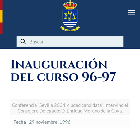
Inauguración
del curso 96-97
Conferencia “Sevilla 2004, ciudad candidata”. Intervino el
Consejero Delegado: D. Enrique Moreno de la Cova.
Fecha
29 noviembre, 1996