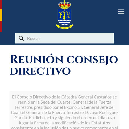
Reunión consejo
directivo
El Consejo Directivo de la Cátedra General Castaños se
reunió en la Sede del Cuartel General de la Fuerza
Terrestre, presidido por el Excmo. Sr. General Jefe del
Cuartel General de la Fuerza Terrestre D. José Rodríguez
García. En dicho acto y siguiendo el orden del día tuvo
lugar la firma de la modificación de los Estatutos
consistente en la inclusión de un nuevo componente en el