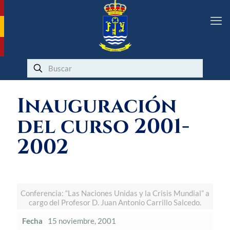
Inauguración
del curso 2001-
2002
Conferencia: “Las Naciones Unidas y la Crisis Mundial” a
cargo del Profesor D. Juan Antonio Carrillo Salcedo.
Fecha
15 noviembre, 2001