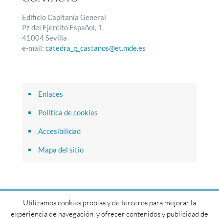
Edificio Capitanía General
Pz del Ejercito Español, 1.
41004 Sevilla
e-mail:
catedra_g_castanos@et.mde.es
Enlaces
Política de cookies
Accesibilidad
Mapa del sitio
Utilizamos cookies propias y de terceros para mejorar la
© 2017 Cátedra General Castaños. Todos los derechos
experiencia de navegación, y ofrecer contenidos y publicidad de
reservados.