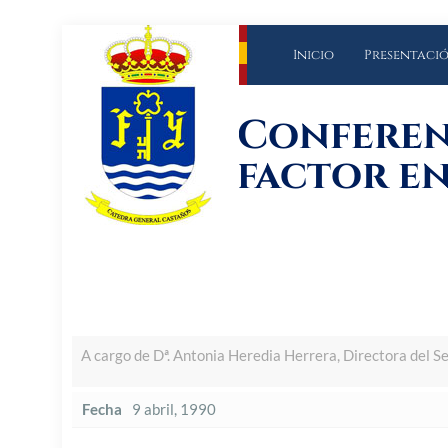
Inicio
Presentaci
Conferen
factor en
A cargo de Dª. Antonia Heredia Herrera, Directora del Se
Fecha
9 abril, 1990