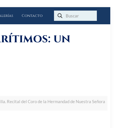
alerías
Contacto
rítimos: un
villa. Recital del Coro de la Hermandad de Nuestra Señora