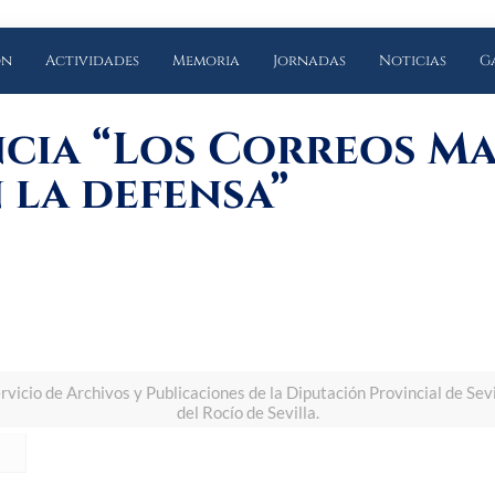
ón
Actividades
Memoria
Jornadas
Noticias
G
cia “Los Correos Ma
 la defensa”
rvicio de Archivos y Publicaciones de la Diputación Provincial de Se
del Rocío de Sevilla.