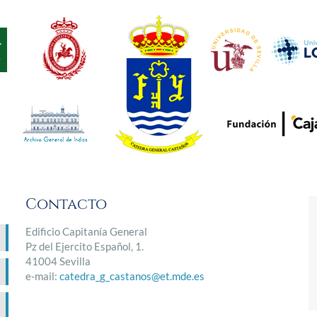
Contacto
Edificio Capitanía General
Pz del Ejercito Español, 1.
41004 Sevilla
e-mail:
catedra_g_castanos@et.mde.es