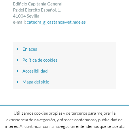
Edificio Capitanía General
Pz del Ejercito Español, 1.
41004 Sevilla
e-mail:
catedra_g_castanos@et.mde.es
Enlaces
Política de cookies
Accesibilidad
Mapa del sitio
Utilizamos cookies propias y de terceros para mejorar la
© 2017 Cátedra General Castaños. Todos los derechos
experiencia de navegación, y ofrecer contenidos y publicidad de
reservados.
interés. Al continuar con la navegación entendemos que se acepta