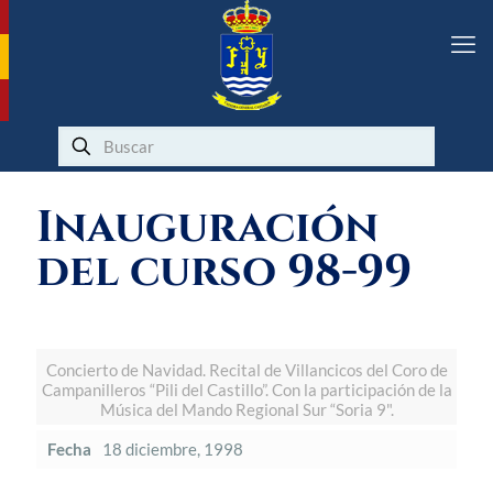
Inauguración
del curso 98-99
Concierto de Navidad. Recital de Villancicos del Coro de
Campanilleros “Pili del Castillo”. Con la participación de la
Música del Mando Regional Sur “Soria 9".
Fecha
18 diciembre, 1998