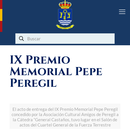
IX Premio
Memorial Pepe
Peregil
El acto de entrega del IX Premio Memorial Pepe Peregil
concedido por la Asociación Cultural Amigos de Peregil a
la Cátedra “General Castaños, tuvo lugar en el Salón de
actos del Cuartel General de la Fuerza Terrestre