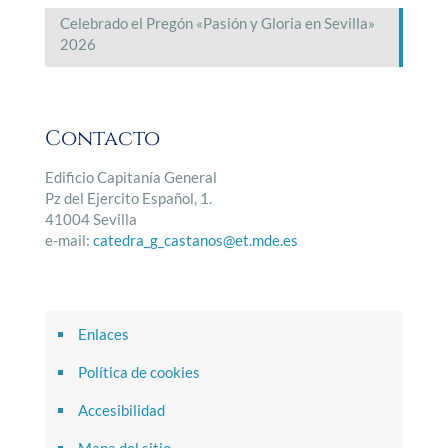
Celebrado el Pregón «Pasión y Gloria en Sevilla»
2026
Contacto
Edificio Capitanía General
Pz del Ejercito Español, 1.
41004 Sevilla
e-mail:
catedra_g_castanos@et.mde.es
Enlaces
Política de cookies
Accesibilidad
Mapa del sitio