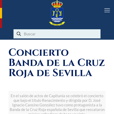
Concierto
Banda de la Cruz
Roja de Sevilla
En el salón de actos de Capitanía se celebró el concierto
que bajo el título Renacimiento y dirigida por D. José
Ignacio Cansino González tuvo como protagonista a la
Banda de la Cruz Roja española de Sevilla que rescataron