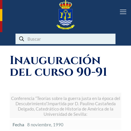
Inauguración
del curso 90-91
Conferencia “Teorías sobre la guerra justa en la época del
Descubrimiento”.Impartida por D. Paulino Castañeda
Delgado, Catedrático de Historia de América de la
Universidad de Sevilla:
Fecha
8 noviembre, 1990