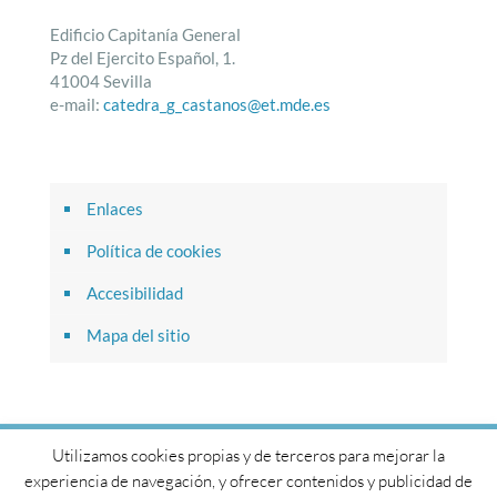
Edificio Capitanía General
Pz del Ejercito Español, 1.
41004 Sevilla
e-mail:
catedra_g_castanos@et.mde.es
Enlaces
Política de cookies
Accesibilidad
Mapa del sitio
Utilizamos cookies propias y de terceros para mejorar la
© 2017 Cátedra General Castaños. Todos los derechos
experiencia de navegación, y ofrecer contenidos y publicidad de
reservados.