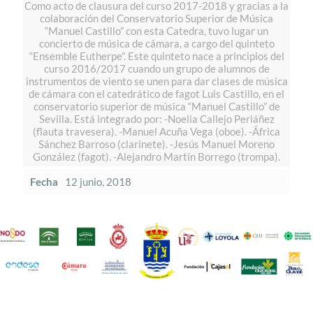
Como acto de clausura del curso 2017-2018 y gracias a la
colaboración del Conservatorio Superior de Música
“Manuel Castillo” con esta Catedra, tuvo lugar un
concierto de música de cámara, a cargo del quinteto
“Ensemble Eutherpe”. Este quinteto nace a principios del
curso 2016/2017 cuando un grupo de alumnos de
instrumentos de viento se unen para dar clases de música
de cámara con el catedrático de fagot Luis Castillo, en el
conservatorio superior de música “Manuel Castillo” de
Sevilla. Está integrado por: -Noelia Callejo Periáñez
(flauta travesera). -Manuel Acuña Vega (oboe). -África
Sánchez Barroso (clarinete). -Jesús Manuel Moreno
González (fagot). -Alejandro Martín Borrego (trompa).
Fecha
12 junio, 2018