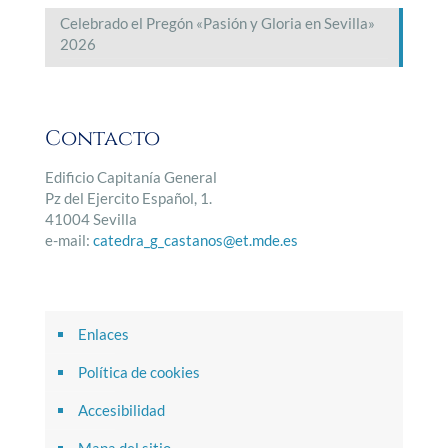
Celebrado el Pregón «Pasión y Gloria en Sevilla»
2026
Contacto
Edificio Capitanía General
Pz del Ejercito Español, 1.
41004 Sevilla
e-mail:
catedra_g_castanos@et.mde.es
Enlaces
Política de cookies
Accesibilidad
Mapa del sitio