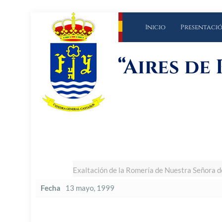
Inicio
Presentaci
“Aires de
Exaltación de la Romería de Nuestra Señora d
Fecha
13 mayo, 1999