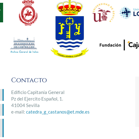
Contacto
Edificio Capitanía General
Pz del Ejercito Español, 1.
41004 Sevilla
e-mail:
catedra_g_castanos@et.mde.es