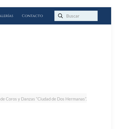
alerías
Contacto
o de Coros y Danzas “Ciudad de Dos Hermanas”.