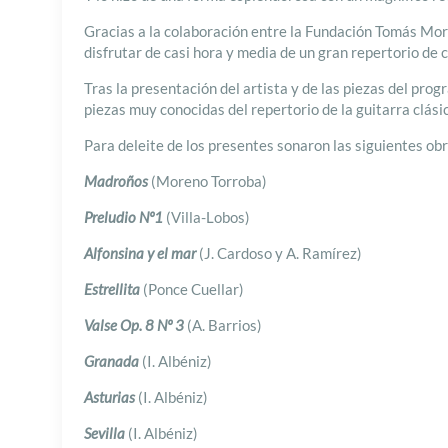
Gracias a la colaboración entre la Fundación Tomás Moro
disfrutar de casi hora y media de un gran repertorio de
Tras la presentación del artista y de las piezas del pro
piezas muy conocidas del repertorio de la guitarra clási
Para deleite de los presentes sonaron las siguientes obr
Madroños
(Moreno Torroba)
Preludio Nº1
(Villa-Lobos)
Alfonsina y el mar
(J. Cardoso y A. Ramírez)
Estrellita
(Ponce Cuellar)
Valse Op. 8 Nº 3
(A. Barrios)
Granada
(I. Albéniz)
Asturias
(I. Albéniz)
Sevilla
(I. Albéniz)