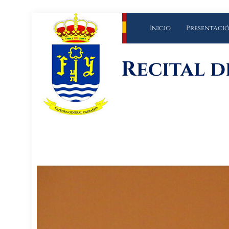
Inicio
Presentaci
Recital d