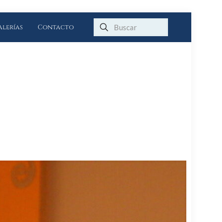
alerías
Contacto