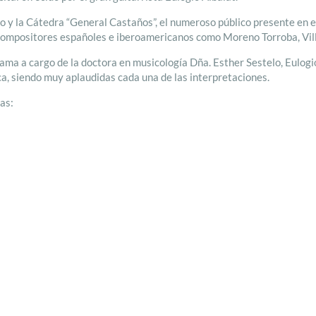
 y la Cátedra “General Castaños”, el numeroso público presente en el
 compositores españoles e iberoamericanos como Moreno Torroba, Villa
grama a cargo de la doctora en musicología Dña. Esther Sestelo, Eulog
ca, siendo muy aplaudidas cada una de las interpretaciones.
as: