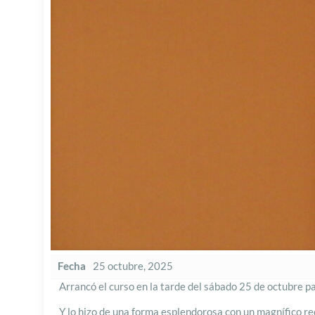
Fecha
25 octubre, 2025
Arrancó el curso en la tarde del sábado 25 de octubre p
Y lo hizo de una forma esplendorosa con un magnífico reci