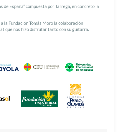
llos de España” compuesta por Tárrega, en concreto la
ó a la Fundación Tomás Moro la colaboración
t que nos hizo disfrutar tanto con su guitarra.