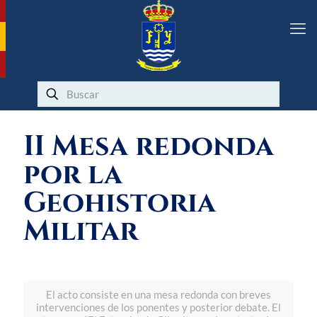
II Mesa redonda
por la
Geohistoria
Militar
El acto consiste en una mesa redonda con breves
intervenciones de los ponentes y posterior debate. El