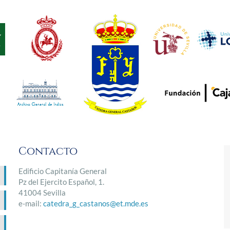
Contacto
Edificio Capitanía General
Pz del Ejercito Español, 1.
41004 Sevilla
e-mail:
catedra_g_castanos@et.mde.es