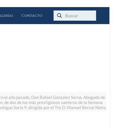
alerías
Contacto
ro el año pasado, Don Rafael Gonzalez Serna. Abogado de
n, de dos de los más prestigiosos saeteros de la Semana
ntiguo Soria 9, dirigida por el Tte D. Manuel Bernal Nieto.