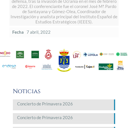
defensa, tras la invasión de Ucrania en el mes de febrero
de 2022. El conferenciante fue el coronel José Mª. Pardo
de Santayana y Gómez-Olea, Coordinador de
Investigación y analista principal del Instituto Español de
Estudios Estratégicos (IEEES).
Fecha
7 abril, 2022
Noticias
Concierto de Primavera 2026
Concierto de Primavera 2026