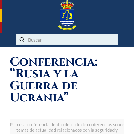
Conferencia:
“Rusia y la
Guerra de
Ucrania”
Primera conferencia dentro del ciclo de conferencias sobre
temas de actualidad relacionados con la seguridad y