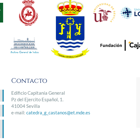
Contacto
Edificio Capitanía General
Pz del Ejercito Español, 1.
41004 Sevilla
e-mail:
catedra_g_castanos@et.mde.es