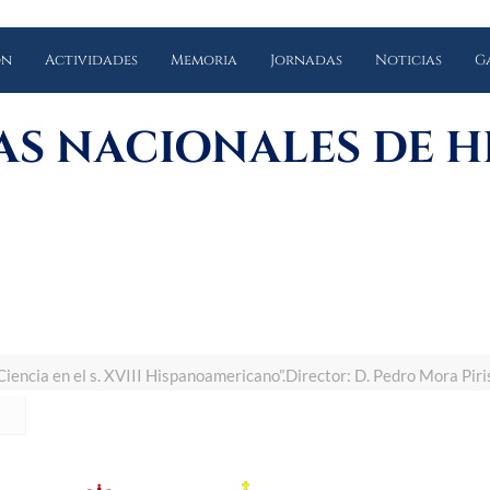
ón
Actividades
Memoria
Jornadas
Noticias
G
AS NACIONALES DE H
Ciencia en el s. XVIII Hispanoamericano”.Director: D. Pedro Mora Piri