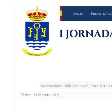
Inicio
Presentaci
I JORNAD
“Aportaciones Militares a la Cultura, Arte y 
Fecha
19 febrero, 1991