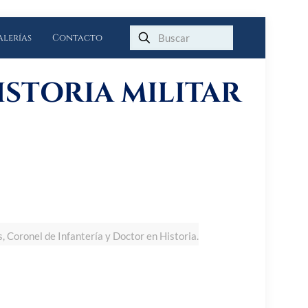
alerías
Contacto
ISTORIA MILITAR
s, Coronel de Infantería y Doctor en Historia.