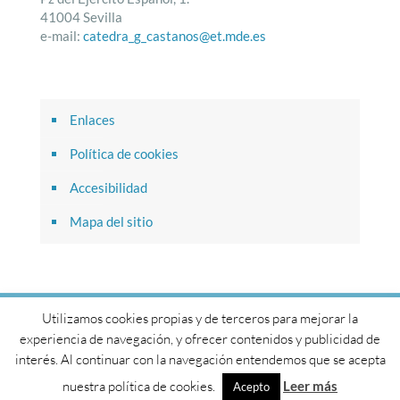
41004 Sevilla
e-mail:
catedra_g_castanos@et.mde.es
Enlaces
Política de cookies
Accesibilidad
Mapa del sitio
Utilizamos cookies propias y de terceros para mejorar la
© 2017 Cátedra General Castaños. Todos los derechos
experiencia de navegación, y ofrecer contenidos y publicidad de
reservados.
interés. Al continuar con la navegación entendemos que se acepta
nuestra política de cookies.
Leer más
Acepto