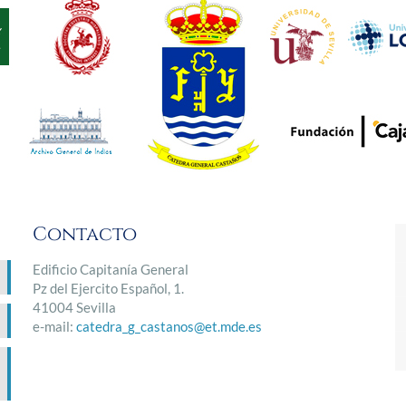
Contacto
Edificio Capitanía General
Pz del Ejercito Español, 1.
41004 Sevilla
e-mail:
catedra_g_castanos@et.mde.es