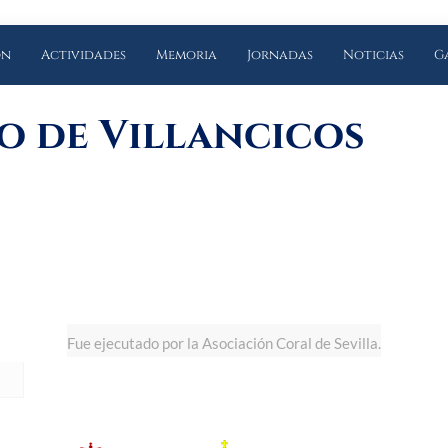
ón
Actividades
Memoria
Jornadas
Noticias
G
o de Villancicos
Fue ejecutado por la Asociación Coral de Sevilla.