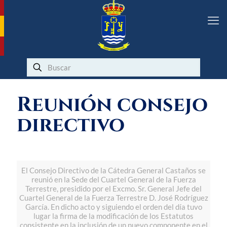
Reunión consejo
directivo
El Consejo Directivo de la Cátedra General Castaños se
reunió en la Sede del Cuartel General de la Fuerza
Terrestre, presidido por el Excmo. Sr. General Jefe del
Cuartel General de la Fuerza Terrestre D. José Rodríguez
García. En dicho acto y siguiendo el orden del día tuvo
lugar la firma de la modificación de los Estatutos
consistente en la inclusión de un nuevo componente en el