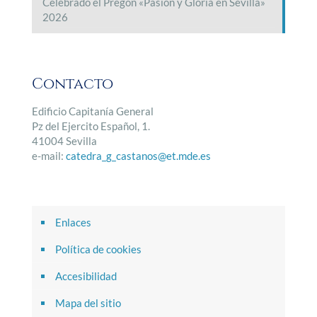
Celebrado el Pregón «Pasión y Gloria en Sevilla»
2026
Contacto
Edificio Capitanía General
Pz del Ejercito Español, 1.
41004 Sevilla
e-mail:
catedra_g_castanos@et.mde.es
Enlaces
Política de cookies
Accesibilidad
Mapa del sitio