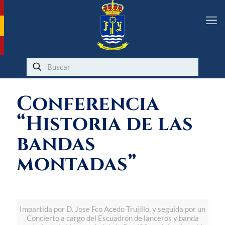
Conferencia
“Historia de las
bandas
montadas”
Impartida por D. Jose Fco Acedo Trujillo, y seguida por un
Concierto a cargo del Escuadrón de lanceros y banda