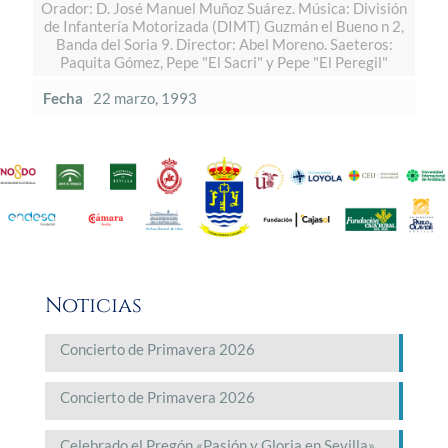
Orador: D. José Manuel Muñoz Suárez. Música: División
de Infantería Motorizada (DIMT) Guzmán el Bueno n 2,
Banda del Soria 9. Director: Abel Moreno. Saeteros:
Paquita Gómez, Pepe "El Sacri" y Pepe "El Peregil"
Fecha
22 marzo, 1993
Noticias
Concierto de Primavera 2026
Concierto de Primavera 2026
Celebrado el Pregón «Pasión y Gloria en Sevilla»