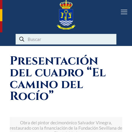
Presentación
del cuadro “El
camino del
Rocío”
Obra del pintor decimonónico Salvador Vinegra,
restaurado con la financiación de la Fundación Sevillana de