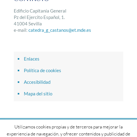
Edificio Capitanía General
Pz del Ejercito Español, 1.
41004 Sevilla
e-mail:
catedra_g_castanos@et.mde.es
Enlaces
Política de cookies
Accesibilidad
Mapa del sitio
Utilizamos cookies propias y de terceros para mejorar la
© 2017 Cátedra General Castaños. Todos los derechos
experiencia de navegación, y ofrecer contenidos y publicidad de
reservados.