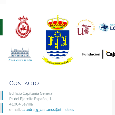
Contacto
Edificio Capitanía General
Pz del Ejercito Español, 1.
41004 Sevilla
e-mail:
catedra_g_castanos@et.mde.es