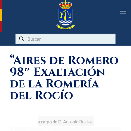
“Aires de Romero
98″ Exaltación
de la Romería
del Rocío
a cargo de D. Antonio Bustos.