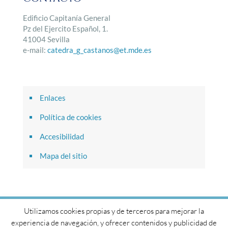
Edificio Capitanía General
Pz del Ejercito Español, 1.
41004 Sevilla
e-mail:
catedra_g_castanos@et.mde.es
Enlaces
Política de cookies
Accesibilidad
Mapa del sitio
Utilizamos cookies propias y de terceros para mejorar la
© 2017 Cátedra General Castaños. Todos los derechos
experiencia de navegación, y ofrecer contenidos y publicidad de
reservados.