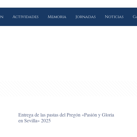
ón
Actividades
Memoria
Jornadas
Noticias
G
Entrega de las pastas del Pregón «Pasión y Gloria
en Sevilla» 2025