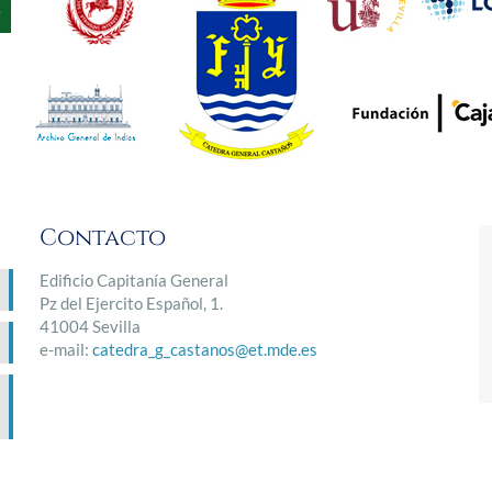
Contacto
Edificio Capitanía General
Pz del Ejercito Español, 1.
41004 Sevilla
e-mail:
catedra_g_castanos@et.mde.es