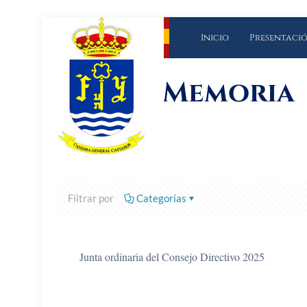
Inicio
Presentaci
Memoria
Filtrar por
Categorías
Junta ordinaria del Consejo Directivo 2025