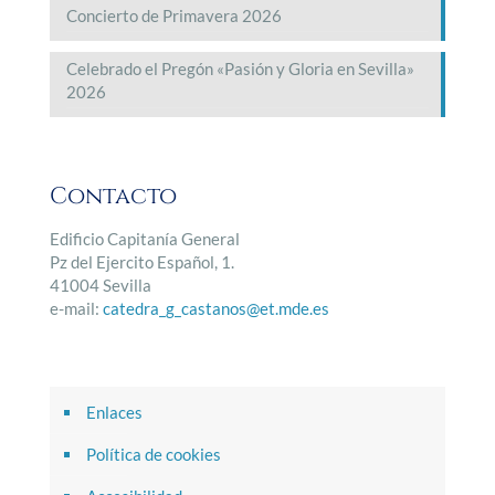
Concierto de Primavera 2026
Celebrado el Pregón «Pasión y Gloria en Sevilla»
2026
Contacto
Edificio Capitanía General
Pz del Ejercito Español, 1.
41004 Sevilla
e-mail:
catedra_g_castanos@et.mde.es
Enlaces
Política de cookies