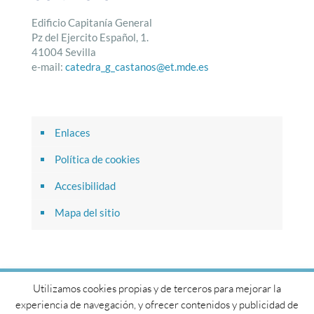
Edificio Capitanía General
Pz del Ejercito Español, 1.
41004 Sevilla
e-mail:
catedra_g_castanos@et.mde.es
Enlaces
Política de cookies
Accesibilidad
Mapa del sitio
Utilizamos cookies propias y de terceros para mejorar la
© 2017 Cátedra General Castaños. Todos los derechos
experiencia de navegación, y ofrecer contenidos y publicidad de
reservados.