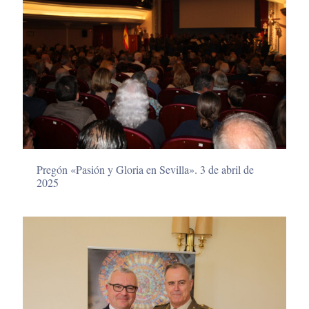
Pregón «Pasión y Gloria en Sevilla». 3 de abril de
2025