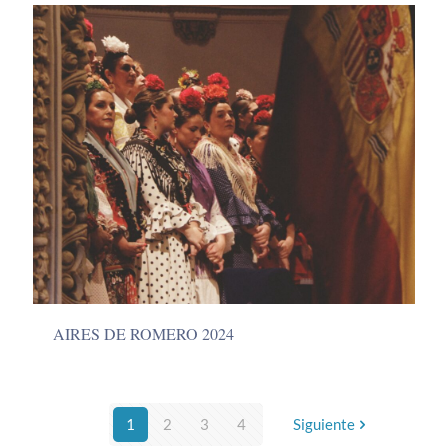
AIRES DE ROMERO 2024
1
2
3
4
Siguiente