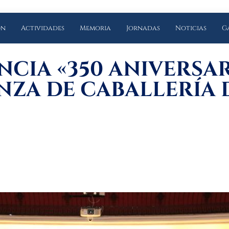
ón
Actividades
Memoria
Jornadas
Noticias
G
CIA «350 ANIVERSAR
ZA DE CABALLERÍA D