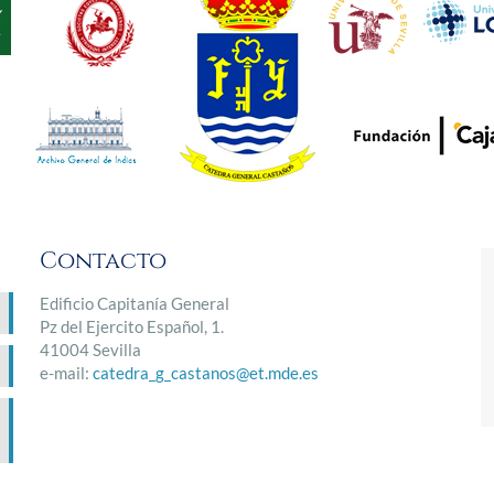
Contacto
Edificio Capitanía General
Pz del Ejercito Español, 1.
41004 Sevilla
e-mail:
catedra_g_castanos@et.mde.es