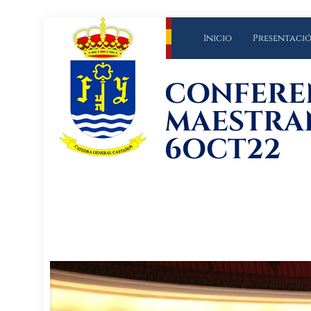
Inicio
Presentaci
CONFEREN
MAESTRAN
6OCT22