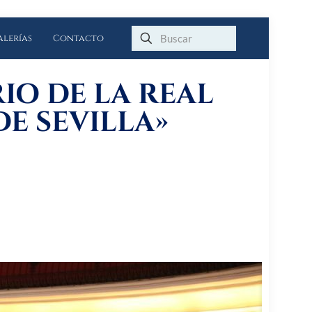
alerías
Contacto
IO DE LA REAL
E SEVILLA»