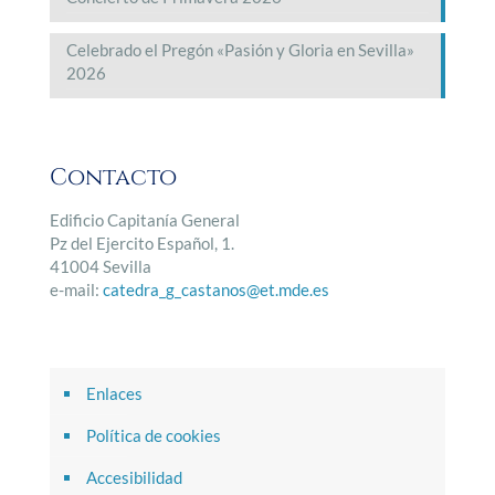
Celebrado el Pregón «Pasión y Gloria en Sevilla»
2026
Contacto
Edificio Capitanía General
Pz del Ejercito Español, 1.
41004 Sevilla
e-mail:
catedra_g_castanos@et.mde.es
Enlaces
Política de cookies
Accesibilidad