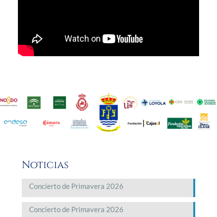
Noticias
Concierto de Primavera 2026
Concierto de Primavera 2026