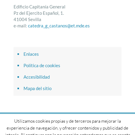
Edificio Capitanía General
Pz del Ejercito Español, 1.
41004 Sevilla
e-mail:
catedra_g_castanos@et.mde.es
Enlaces
Política de cookies
Accesibilidad
Mapa del sitio
Utilizamos cookies propias y de terceros para mejorar la
© 2017 Cátedra General Castaños. Todos los derechos
experiencia de navegación, y ofrecer contenidos y publicidad de
reservados.
interés. Al continuar con la navegación entendemos que se acepta