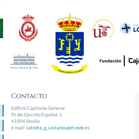
Contacto
Edificio Capitanía General
Pz del Ejercito Español, 1.
41004 Sevilla
e-mail:
catedra_g_castanos@et.mde.es