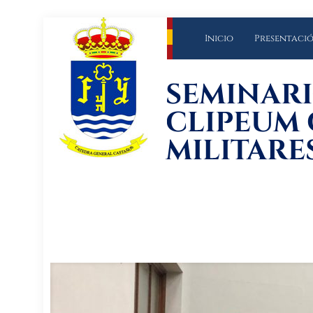
Inicio
Presentaci
SEMINAR
CLIPEUM 
MILITARE