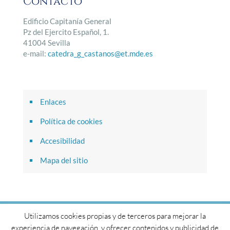
Contacto
Edificio Capitanía General
Pz del Ejercito Español, 1.
41004 Sevilla
e-mail:
catedra_g_castanos@et.mde.es
Enlaces
Política de cookies
Accesibilidad
Mapa del sitio
Utilizamos cookies propias y de terceros para mejorar la
© 2017 Cátedra General Castaños. Todos los derechos
experiencia de navegación, y ofrecer contenidos y publicidad de