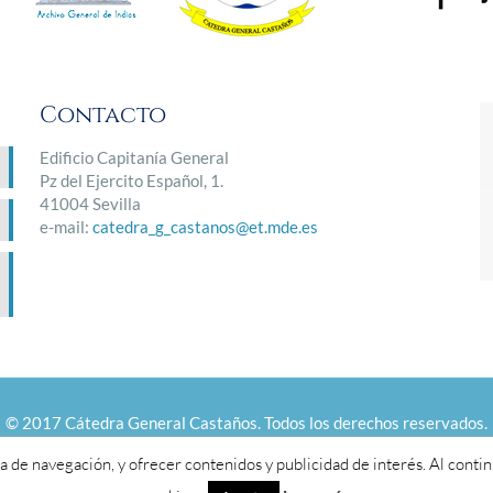
Contacto
Edificio Capitanía General
Pz del Ejercito Español, 1.
41004 Sevilla
e-mail:
catedra_g_castanos@et.mde.es
© 2017 Cátedra General Castaños. Todos los derechos reservados.
a de navegación, y ofrecer contenidos y publicidad de interés. Al cont