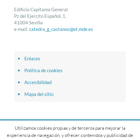
Edificio Capitanía General
Pz del Ejercito Español, 1.
41004 Sevilla
e-mail:
catedra_g_castanos@et.mde.es
Enlaces
Política de cookies
Accesibilidad
Mapa del sitio
Utilizamos cookies propias y de terceros para mejorar la
© 2017 Cátedra General Castaños. Todos los derechos
experiencia de navegación, y ofrecer contenidos y publicidad de
reservados.