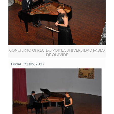
CONCIERTO OFRECIDO POR LA UNIVERSIDAD PABLO
DE OLAVIDE
Fecha
9 julio, 2017