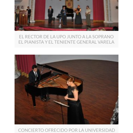
EL RECTOR DE LA UPO JUNTO A LA SOPRANO
EL PIANISTA Y EL TENIENTE GENERAL VARELA
CONCIERTO OFRECIDO POR LA UNIVERSIDAD