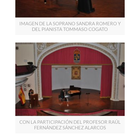
IMAGEN DE LA SOPRANO SANDRA ROMERO Y
DEL PIANISTA TOMMASO COGATO
CON LA PARTICIPACIÓN DEL PROFESOR RAÚL
FERNÁNDEZ SÁNCHEZ ALARCOS