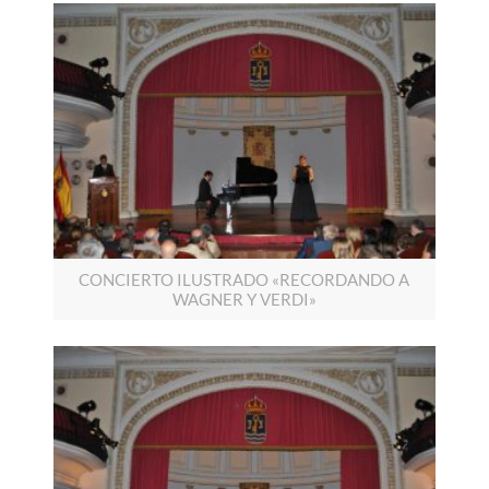
CONCIERTO ILUSTRADO «RECORDANDO A
WAGNER Y VERDI»