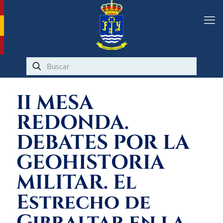
II MESA
REDONDA.
DEBATES POR LA
GEOHISTORIA
MILITAR. El
Estrecho de
Gibraltar en la