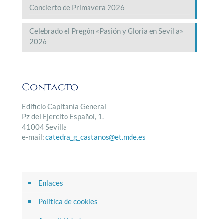
Concierto de Primavera 2026
Celebrado el Pregón «Pasión y Gloria en Sevilla»
2026
Contacto
Edificio Capitanía General
Pz del Ejercito Español, 1.
41004 Sevilla
e-mail:
catedra_g_castanos@et.mde.es
Enlaces
Política de cookies