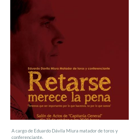
A cargo de Eduardo Dávila Miura matador de toros y
conferenciante.