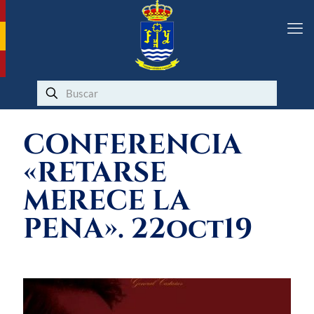
CONFERENCIA
«RETARSE
MERECE LA
PENA». 22oct19